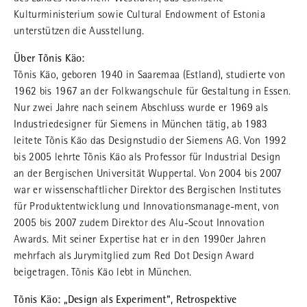
Kulturministerium sowie Cultural Endowment of Estonia
unterstützen die Ausstellung.
Über Tõnis Käo:
Tõnis Käo, geboren 1940 in Saaremaa (Estland), studierte von
1962 bis 1967 an der Folkwangschule für Gestaltung in Essen.
Nur zwei Jahre nach seinem Abschluss wurde er 1969 als
Industriedesigner für Siemens in München tätig, ab 1983
leitete Tõnis Käo das Designstudio der Siemens AG. Von 1992
bis 2005 lehrte Tõnis Käo als Professor für Industrial Design
an der Bergischen Universität Wuppertal. Von 2004 bis 2007
war er wissenschaftlicher Direktor des Bergischen Institutes
für Produktentwicklung und Innovationsmanage-ment, von
2005 bis 2007 zudem Direktor des Alu-Scout Innovation
Awards. Mit seiner Expertise hat er in den 1990er Jahren
mehrfach als Jurymitglied zum Red Dot Design Award
beigetragen. Tõnis Käo lebt in München.
Tõnis Käo: „Design als Experiment“, Retrospektive