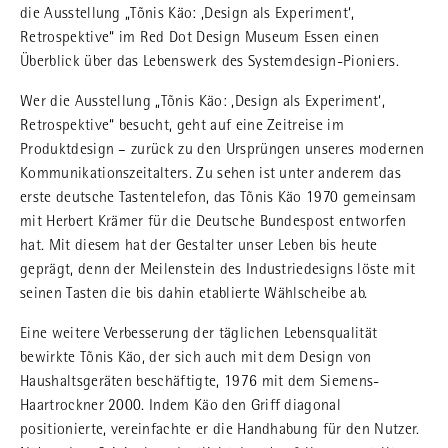
die Ausstellung „Tõnis Käo: ‚Design als Experiment‘,
Retrospektive“ im Red Dot Design Museum Essen einen
Überblick über das Lebenswerk des Systemdesign-Pioniers.
Wer die Ausstellung „Tõnis Käo: ‚Design als Experiment‘,
Retrospektive“ besucht, geht auf eine Zeitreise im
Produktdesign – zurück zu den Ursprüngen unseres modernen
Kommunikationszeitalters. Zu sehen ist unter anderem das
erste deutsche Tastentelefon, das Tõnis Käo 1970 gemeinsam
mit Herbert Krämer für die Deutsche Bundespost entworfen
hat. Mit diesem hat der Gestalter unser Leben bis heute
geprägt, denn der Meilenstein des Industriedesigns löste mit
seinen Tasten die bis dahin etablierte Wählscheibe ab.
Eine weitere Verbesserung der täglichen Lebensqualität
bewirkte Tõnis Käo, der sich auch mit dem Design von
Haushaltsgeräten beschäftigte, 1976 mit dem Siemens-
Haartrockner 2000. Indem Käo den Griff diagonal
positionierte, vereinfachte er die Handhabung für den Nutzer.