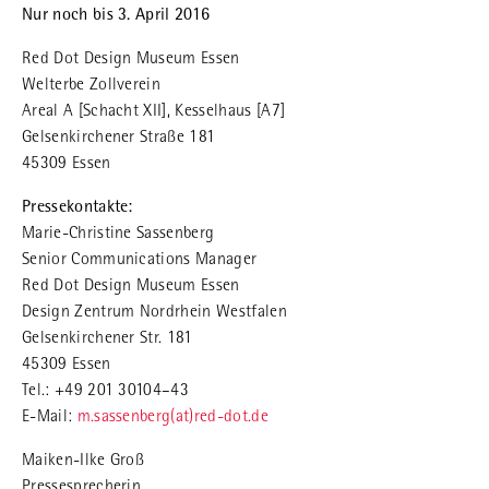
Nur noch bis 3. April 2016
Red Dot Design Museum Essen
Welterbe Zollverein
Areal A [Schacht XII], Kesselhaus [A7]
Gelsenkirchener Straße 181
45309 Essen
Pressekontakte:
Marie-Christine Sassenberg
Senior Communications Manager
Red Dot Design Museum Essen
Design Zentrum Nordrhein Westfalen
Gelsenkirchener Str. 181
45309 Essen
Tel.: +49 201 30104–43
E-Mail:
m.sassenberg(at)red-dot.de
Maiken-Ilke Groß
Pressesprecherin