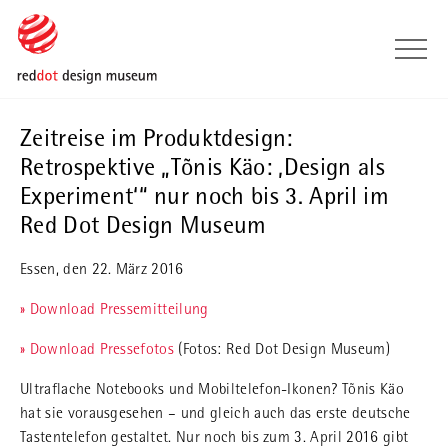
Skip to main content
Skip to page footer
Zeitreise im Produktdesign:
Retrospektive „Tõnis Käo: ‚Design als
Experiment‘“ nur noch bis 3. April im
Red Dot Design Museum
Essen, den 22. März 2016
» Download Pressemitteilung
» Download Pressefotos
(Fotos: Red Dot Design Museum)
Ultraflache Notebooks und Mobiltelefon-Ikonen? Tõnis Käo
hat sie vorausgesehen – und gleich auch das erste deutsche
Tastentelefon gestaltet. Nur noch bis zum 3. April 2016 gibt