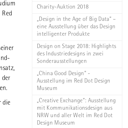
tudium
Charity-Auktion 2018
m Red
„Design in the Age of Big Data“ –
eine Ausstellung über das Design
intelligenter Produkte
Design on Stage 2018: Highlights
seiner
des Industriedesigns in zwei
und-
Sonderausstellungen
nsatz,
„China Good Design“ -
 der
Ausstellung im Red Dot Design
en.
Museum
„Creative Exchange“: Ausstellung
 die
mit Kommunikationsdesign aus
NRW und aller Welt im Red Dot
Design Museum