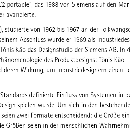
C2 portable“, das 1988 von Siemens auf den Mar
r avancierte.
), studierte von 1962 bis 1967 an der Folkwangs
seinem Abschluss wurde er 1969 als Industriedes
Tõnis Käo das Designstudio der Siemens AG. In d
 Phänomenologie des Produktdesigns: Tõnis Käo
 deren Wirkung, um Industriedesignern einen Le
Standards definierte Einfluss von Systemen in d
Design spielen würde. Um sich in den bestehend
eien zwei Formate entscheidend: die Größe ein
ide Größen seien in der menschlichen Wahrnehm