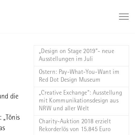
„Design on Stage 2019“- neue
Ausstellungen im Juli
Ostern: Pay-What-You-Want im
Red Dot Design Museum
„Creative Exchange“: Ausstellung
und die
mit Kommunikationsdesign aus
NRW und aller Welt
 „Tõnis
Charity-Auktion 2018 erzielt
as
Rekorderlös von 15.845 Euro