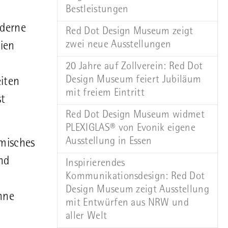
Bestleistungen
oderne
Red Dot Design Museum zeigt
zwei neue Ausstellungen
ien
20 Jahre auf Zollverein: Red Dot
Design Museum feiert Jubiläum
eiten
mit freiem Eintritt
st
Red Dot Design Museum widmet
PLEXIGLAS® von Evonik eigene
Ausstellung in Essen
emisches
nd
Inspirierendes
Kommunikationsdesign: Red Dot
Design Museum zeigt Ausstellung
hne
mit Entwürfen aus NRW und
aller Welt