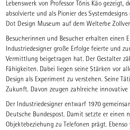
Lebenswerk von Professor Tõnis Käo gezeigt, 
absolvierte und als Pionier des Systemdesigns g
Dot Design Museum auf dem Welterbe Zollver
Besucherinnen und Besucher erhalten einen Ein
Industriedesigner große Erfolge feierte und z
Vermittlung beigetragen hat. Der Gestalter zä
Fähigkeiten. Dabei liegen seine Stärken vor al
Design als Experiment zu verstehen. Seine Täti
Zukunft. Davon zeugen zahlreiche innovative 
Der Industriedesigner entwarf 1970 gemeinsam
Deutsche Bundespost. Damit setzte er einen 
Objektebeziehung zu Telefonen prägt. Ebenso v