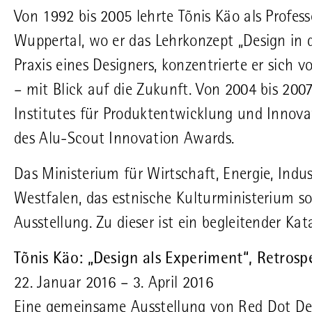
Von 1992 bis 2005 lehrte Tõnis Käo als Profess
Wuppertal, wo er das Lehrkonzept „Design in 
Praxis eines Designers, konzentrierte er sich
– mit Blick auf die Zukunft. Von 2004 bis 200
Institutes für Produktentwicklung und Innov
des Alu-Scout Innovation Awards.
Das Ministerium für Wirtschaft, Energie, Ind
Westfalen, das estnische Kulturministerium s
Ausstellung. Zu dieser ist ein begleitender Ka
Tõnis Käo: „Design als Experiment“, Retrosp
22. Januar 2016 – 3. April 2016
Eine gemeinsame Ausstellung von Red Dot De