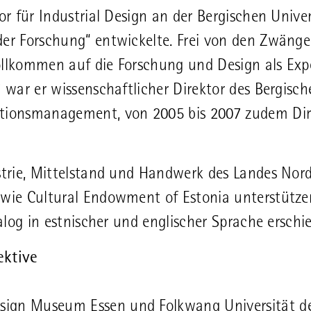
or für Industrial Design an der Bergischen Univer
der Forschung“ entwickelte. Frei von den Zwänge
 vollkommen auf die Forschung und Design als Ex
7 war er wissenschaftlicher Direktor des Bergisc
ationsmanagement, von 2005 bis 2007 zudem Dir
ustrie, Mittelstand und Handwerk des Landes Nor
owie Cultural Endowment of Estonia unterstütze
talog in estnischer und englischer Sprache erschi
ektive
sign Museum Essen und Folkwang Universität d