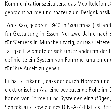
Kommunikationszeitalters: das Mobiltelefon „
gebracht wurde und später zum Designklassike
Tõnis Käo, geboren 1940 in Saaremaa (Estland
für Gestaltung in Essen. Nur zwei Jahre nach 
für Siemens in München tätig, ab1983 leitete 
Tätigkeit widmete er sich unter anderem der
definierte ein System von Formmerkmalen und
für ihre Arbeit zu geben.
Er hatte erkannt, dass der durch Normen und 
elektronischen Ära eine bedeutende Rolle im 
Kanon von Formen und Systemen einzufügen, s
Scheckkarte sowie eines DIN-A-4-Blattes. Be