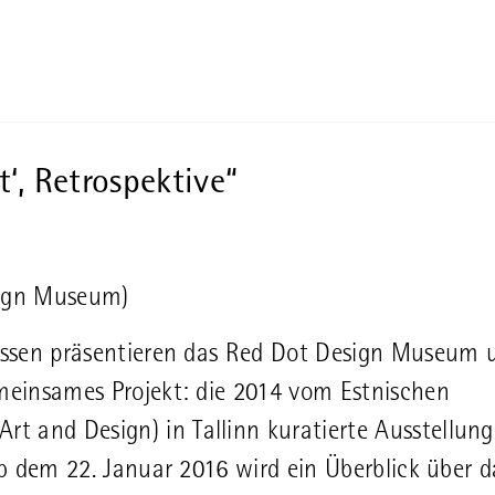
t‘, Retrospektive“
sign Museum)
 Essen präsentieren das Red Dot Design Museum 
emeinsames Projekt: die 2014 vom Estnischen
 and Design) in Tallinn kuratierte Ausstellung:
Ab dem 22. Januar 2016 wird ein Überblick über d