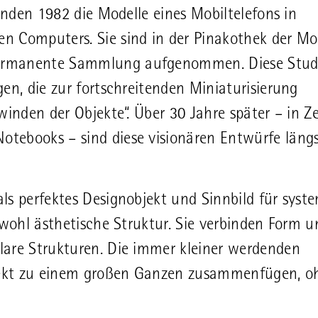
anden 1982 die Modelle eines Mobiltelefons in
n Computers. Sie sind in der Pinakothek der M
permanente Sammlung aufgenommen. Diese Stud
en, die zur fortschreitenden Miniaturisierung
winden der Objekte“. Über 30 Jahre später – in Z
tebooks – sind diese visionären Entwürfe läng
ls perfektes Designobjekt und Sinnbild für syst
hwohl ästhetische Struktur. Sie verbinden Form u
lare Strukturen. Die immer kleiner werdenden
rfekt zu einem großen Ganzen zusammenfügen, o