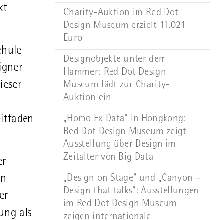
kt
Charity-Auktion im Red Dot
Design Museum erzielt 11.021
Euro
chule
Designobjekte unter dem
igner
Hammer: Red Dot Design
ieser
Museum lädt zur Charity-
Auktion ein
„Homo Ex Data“ in Hongkong:
itfaden
Red Dot Design Museum zeigt
Ausstellung über Design im
Zeitalter von Big Data
er
„Design on Stage“ und „Canyon –
en
Design that talks“: Ausstellungen
er
im Red Dot Design Museum
ung als
zeigen internationale