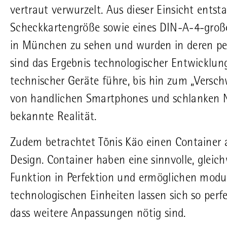
vertraut verwurzelt. Aus dieser Einsicht entst
Scheckkartengröße sowie eines DIN-A-4-große
in München zu sehen und wurden in deren 
sind das Ergebnis technologischer Entwicklung
technischer Geräte führe, bis hin zum „Versch
von handlichen Smartphones und schlanken No
bekannte Realität.
Zudem betrachtet Tõnis Käo einen Container a
Design. Container haben eine sinnvolle, gleic
Funktion in Perfektion und ermöglichen modu
technologischen Einheiten lassen sich so pe
dass weitere Anpassungen nötig sind.