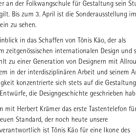
der an der Folkwangschule für Gestaltung sein S
ilt. Bis zum 3. April ist die Sonderausstellung i
ein zu sehen.
blick in das Schaffen von Tõnis Käo, der als
um zeitgenössischen internationalen Design und 
hlt zu einer Generation von Designern mit Allro
lem in der interdisziplinären Arbeit und seinem A
gkeit konzentrierte sich stets auf die Gestaltung
Entwürfe, die Designgeschichte geschrieben hab
 mit Herbert Krämer das erste Tastentelefon für
neuen Standard, der noch heute unsere
erantwortlich ist Tõnis Käo für eine Ikone des