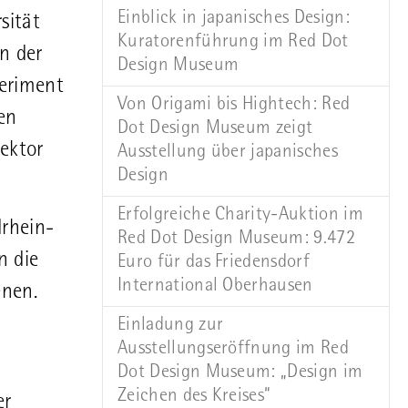
Einblick in japanisches Design:
sität
Kuratorenführung im Red Dot
n der
Design Museum
periment
Von Origami bis Hightech: Red
hen
Dot Design Museum zeigt
ektor
Ausstellung über japanisches
Design
Erfolgreiche Charity-Auktion im
drhein-
Red Dot Design Museum: 9.472
n die
Euro für das Friedensdorf
International Oberhausen
enen.
Einladung zur
Ausstellungseröffnung im Red
Dot Design Museum: „Design im
Zeichen des Kreises“
er