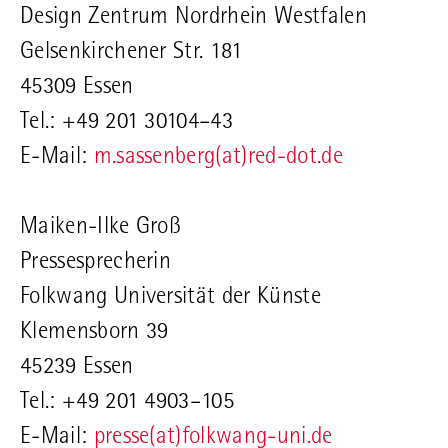
Design Zentrum Nordrhein Westfalen
Gelsenkirchener Str. 181
45309 Essen
Tel.: +49 201 30104–43
E-Mail:
m.sassenberg(at)red-dot.de
Maiken-Ilke Groß
Pressesprecherin
Folkwang Universität der Künste
Klemensborn 39
45239 Essen
Tel.: +49 201 4903–105
E-Mail:
presse(at)folkwang-uni.de