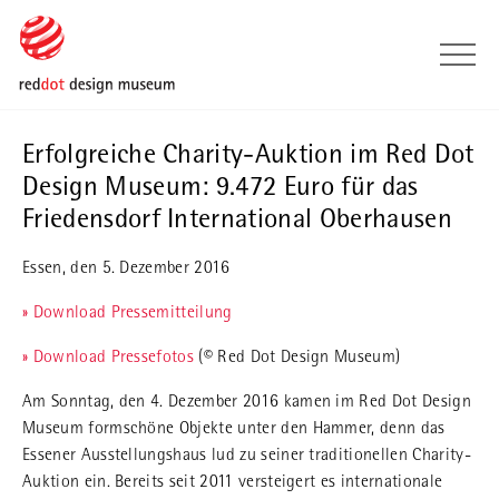
Skip to main content
Skip to page footer
Erfolgreiche Charity-Auktion im Red Dot
Design Museum: 9.472 Euro für das
Friedensdorf International Oberhausen
Essen, den 5. Dezember 2016
» Download Pressemitteilung
» Download Pressefotos
(© Red Dot Design Museum)
Am Sonntag, den 4. Dezember 2016 kamen im Red Dot Design
Museum formschöne Objekte unter den Hammer, denn das
Essener Ausstellungshaus lud zu seiner traditionellen Charity-
Auktion ein. Bereits seit 2011 versteigert es internationale