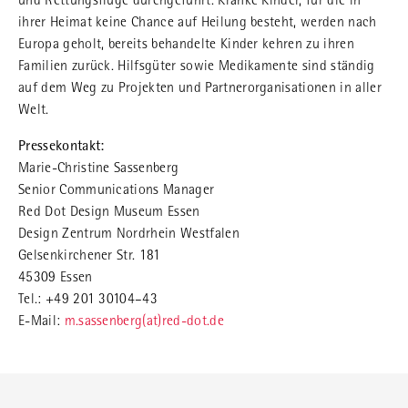
und Rettungsflüge durchgeführt. Kranke Kinder, für die in
ihrer Heimat keine Chance auf Heilung besteht, werden nach
Europa geholt, bereits behandelte Kinder kehren zu ihren
Familien zurück. Hilfsgüter sowie Medikamente sind ständig
auf dem Weg zu Projekten und Partnerorganisationen in aller
Welt.
Pressekontakt:
Marie-Christine Sassenberg
Senior Communications Manager
Red Dot Design Museum Essen
Design Zentrum Nordrhein Westfalen
Gelsenkirchener Str. 181
45309 Essen
Tel.: +49 201 30104–43
E-Mail:
m.sassenberg(at)red-dot.de