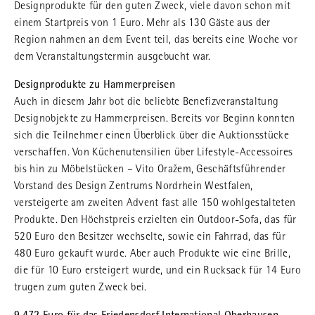
Designprodukte für den guten Zweck, viele davon schon mit
einem Startpreis von 1 Euro. Mehr als 130 Gäste aus der
Region nahmen an dem Event teil, das bereits eine Woche vor
dem Veranstaltungstermin ausgebucht war.
Designprodukte zu Hammerpreisen
Auch in diesem Jahr bot die beliebte Benefizveranstaltung
Designobjekte zu Hammerpreisen. Bereits vor Beginn konnten
sich die Teilnehmer einen Überblick über die Auktionsstücke
verschaffen. Von Küchenutensilien über Lifestyle-Accessoires
bis hin zu Möbelstücken – Vito Oražem, Geschäftsführender
Vorstand des Design Zentrums Nordrhein Westfalen,
versteigerte am zweiten Advent fast alle 150 wohlgestalteten
Produkte. Den Höchstpreis erzielten ein Outdoor-Sofa, das für
520 Euro den Besitzer wechselte, sowie ein Fahrrad, das für
480 Euro gekauft wurde. Aber auch Produkte wie eine Brille,
die für 10 Euro ersteigert wurde, und ein Rucksack für 14 Euro
trugen zum guten Zweck bei.