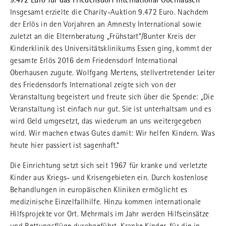
9.472 Euro für das Friedensdorf International Oberhausen
Insgesamt erzielte die Charity-Auktion 9.472 Euro. Nachdem
der Erlös in den Vorjahren an Amnesty International sowie
zuletzt an die Elternberatung „Frühstart“/Bunter Kreis der
Kinderklinik des Universitätsklinikums Essen ging, kommt der
gesamte Erlös 2016 dem Friedensdorf International
Oberhausen zugute. Wolfgang Mertens, stellvertretender Leiter
des Friedensdorfs International zeigte sich von der
Veranstaltung begeistert und freute sich über die Spende: „Die
Veranstaltung ist einfach nur gut. Sie ist unterhaltsam und es
wird Geld umgesetzt, das wiederum an uns weitergegeben
wird. Wir machen etwas Gutes damit: Wir helfen Kindern. Was
heute hier passiert ist sagenhaft.“
Die Einrichtung setzt sich seit 1967 für kranke und verletzte
Kinder aus Kriegs- und Krisengebieten ein. Durch kostenlose
Behandlungen in europäischen Kliniken ermöglicht es
medizinische Einzelfallhilfe. Hinzu kommen internationale
Hilfsprojekte vor Ort. Mehrmals im Jahr werden Hilfseinsätze