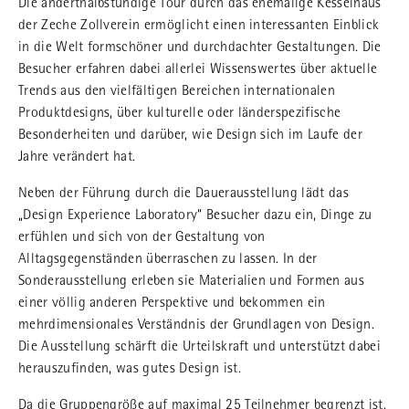
Die anderthalbstündige Tour durch das ehemalige Kesselhaus
der Zeche Zollverein ermöglicht einen interessanten Einblick
in die Welt formschöner und durchdachter Gestaltungen. Die
Besucher erfahren dabei allerlei Wissenswertes über aktuelle
Trends aus den vielfältigen Bereichen internationalen
Produktdesigns, über kulturelle oder länderspezifische
Besonderheiten und darüber, wie Design sich im Laufe der
Jahre verändert hat.
Neben der Führung durch die Dauerausstellung lädt das
„Design Experience Laboratory“ Besucher dazu ein, Dinge zu
erfühlen und sich von der Gestaltung von
Alltagsgegenständen überraschen zu lassen. In der
Sonderausstellung erleben sie Materialien und Formen aus
einer völlig anderen Perspektive und bekommen ein
mehrdimensionales Verständnis der Grundlagen von Design.
Die Ausstellung schärft die Urteilskraft und unterstützt dabei
herauszufinden, was gutes Design ist.
Da die Gruppengröße auf maximal 25 Teilnehmer begrenzt ist,