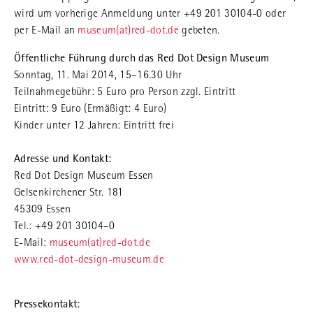
wird um vorherige Anmeldung unter +49 201 30104-0 oder
per E-Mail an
museum(at)red-dot.de
gebeten.
Öffentliche Führung durch das Red Dot Design Museum
Sonntag, 11. Mai 2014, 15–16.30 Uhr
Teilnahmegebühr: 5 Euro pro Person zzgl. Eintritt
Eintritt: 9 Euro (Ermäßigt: 4 Euro)
Kinder unter 12 Jahren: Eintritt frei
Adresse und Kontakt:
Red Dot Design Museum Essen
Gelsenkirchener Str. 181
45309 Essen
Tel.: +49 201 30104–0
E-Mail:
museum(at)red-dot.de
www.red-dot-design-museum.de
Pressekontakt: