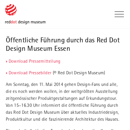
Skip to main content
Skip to page footer
Öffentliche Führung durch das Red Dot
Design Museum Essen
» Download Pressemitteilung
» Download Pressebilder
(© Red Dot Design Museum)
Am Sonntag, den 11. Mai 2014 gehen Design-Fans und alle,
die es noch werden wollen, in der weltgrößten Ausstellung
zeitgenössischer Produktgestaltungen auf Erkundungstour.
Von 15–16.30 Uhr informiert die öffentliche Führung durch
das Red Dot Design Museum über aktuelles Industriedesign,
Produktkultur und die faszinierende Architektur des Hauses.